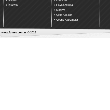
İletişim
Otomotiv
İstatistik
Havalandırma
Mobilya
Çelik Kasalar
Cephe Kaplamalar
www.fumes.com.tr © 2026