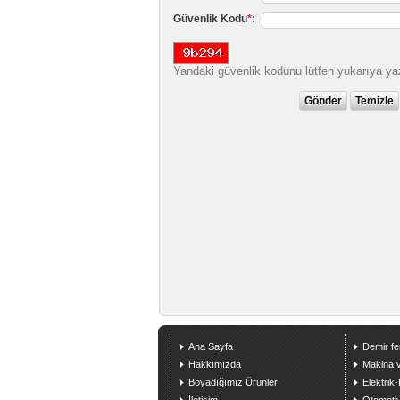
Güvenlik Kodu
*
:
Yandaki güvenlik kodunu lütfen yukarıya ya
Ana Sayfa
Demir f
Hakkımızda
Makina v
Boyadığımız Ürünler
Elektrik